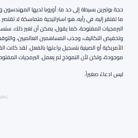
حجة بوتيرين بسيطة إلى حد ما: أوروبا لديها المهندسون
ما تفتقر إليه، في رأيه، هو استراتيجية متماسكة لا تقتص
البرمجيات المفتوحة، كما يقول، يمكن أن تغير ذلك. ستسم
وتخفيض التكاليف، وجذب المساهمين العالميين، والتوقف
الأمريكية أو الصينية بتسجيل براءتها بالفعل. لقد كانت 
موجودة، ولكن لأن النموذج لم يعمل. البرمجيات المفتوحة
ليس ادعاءً صغيراً.
إعلان