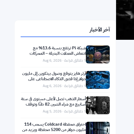
آخر الأخبار
شبكة Pi ترتفع بنسبة 13.6% مع
انتعاش العملات البديلة – المحركات
اليومية 6 أغسطس
1 دقائق قراءة · Aug 6, 2026