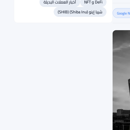
DeFi و NFT
أخبار العملات البديلة
شيبا إينو (Shiba Inu) (SHIB)