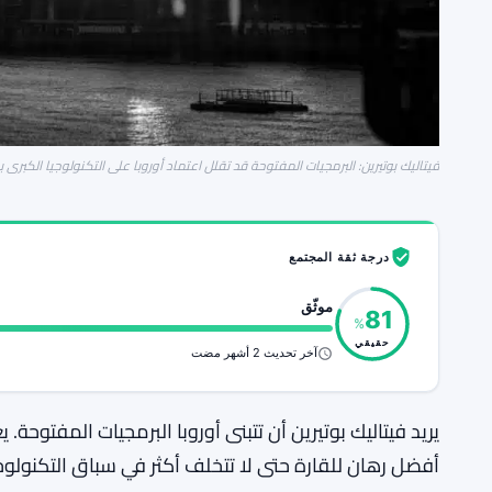
فيتاليك بوتيرين: البرمجيات المفتوحة قد تقلل اعتماد أوروبا على التكنولوجيا الكبرى بـ 4500 حال
درجة ثقة المجتمع
موثّق
81
%
حقيقي
آخر تحديث 2 أشهر مضت
يريد فيتاليك بوتيرين أن تتبنى أوروبا البرمجيات المفتوحة
أفضل رهان للقارة حتى لا تتخلف أكثر في سباق التكنولو