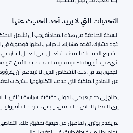
اقرأ أيضاً:
MiCA
مفوضة هيئة الأوراق المالية الأمريكية هيست
RELATED:
ضد الحظر الشامل
ربما صعب. لكن ليس مستحيلاً.
التحديات التي لا يريد أحد الحديث عنها
النسخة الصادقة من هذه المحادثة يجب أن تشمل الاحتكاك
كود مشترك، تقدم مشترك، لا حراس. لكنها فوضوية في 
مشاريع البرمجيات المفتوحة تعمل على العمل التطوعي و
شيء تريد أوروبا بناء بنية تحتية حاسمة عليه. الأمن هو