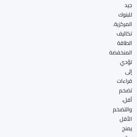
جيد
للبنوك
المركزية.
تكاليف
الطاقة
المنخفضة
تؤدي
إلى
قراءات
تضخم
أقل،
والتضخم
الأقل
يمنح