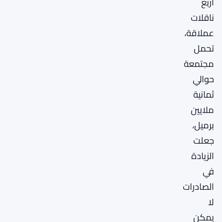
أربع
ناقلات
عملاقة،
تحمل
مجتمعة
حوالي
ثمانية
ملايين
برميل،
جعلت
الزيادة
في
الصادرات
لا
يمكن