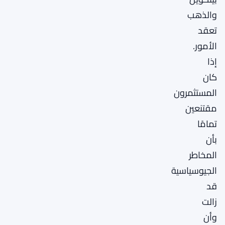
والذهب
تعقد
الأمور.
إذا
كان
المستثمرون
مقتنعين
تمامًا
بأن
المخاطر
الجيوسياسية
قد
زالت
وأن