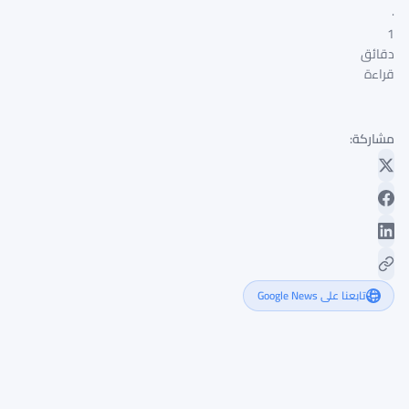
·
1
دقائق
قراءة
مشاركة:
تابعنا على Google News
المملكة
العربية
السعودية