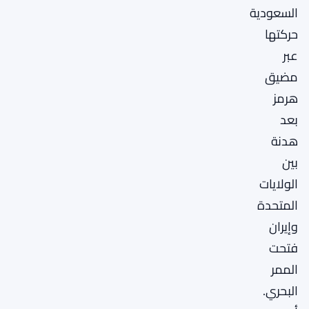
السعودية
حركتها
عبر
مضيق
هرمز
بعد
هدنة
بين
الولايات
المتحدة
وإيران
فتحت
الممر
البحري.