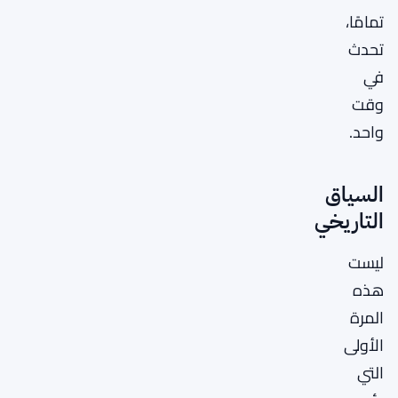
تمامًا،
تحدث
في
وقت
واحد.
السياق
التاريخي
ليست
هذه
المرة
الأولى
التي