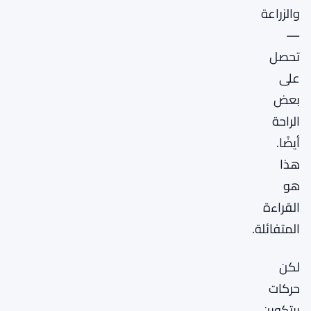
والزراعة
—
تحصل
على
بعض
الراحة
أيضًا.
هذا
هو
القراءة
المتفائلة.
لكن
حركات
بيتكوين