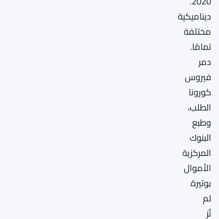
2020.
ديناميكية
مختلفة
تمامًا.
دمر
فيروس
كورونا
الطلب،
وطبع
البنوك
المركزية
الأموال
بوتيرة
لم
تُرَ