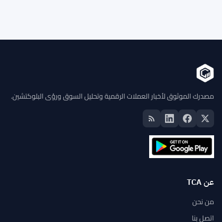
مصدرك الموثوق لأخبار العملات الرقمية وتحليل السوق ورؤى البلوكتشين.
عن TCA
من نحن
اتصل بنا