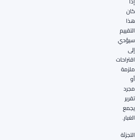
إذا
كان
هذا
التقييم
سيؤدي
إلى
اقتراحات
ملزمة
أو
مجرد
تقرير
يجمع
الغبار.
التجزئة