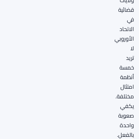
ولايات
قضائية
في
الاتحاد
الأوروبي
لا
تريد
خمسة
أنظمة
امتثال
مختلفة.
يكفي
صعوبة
واحدة
بالفعل.