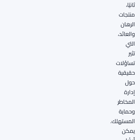
ثانيًا،
منتجات
الرهان
والعائد،
التي
تثير
تساؤلات
حقيقية
حول
إدارة
المخاطر
وحماية
المستهلك.
يمكن