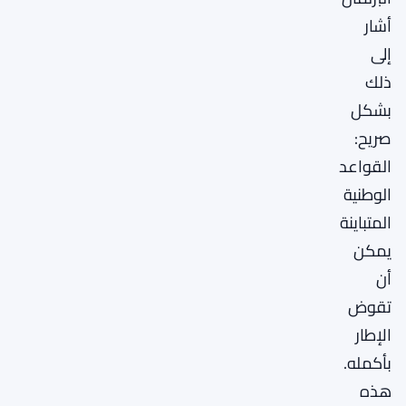
أشار
إلى
ذلك
بشكل
صريح:
القواعد
الوطنية
المتباينة
يمكن
أن
تقوض
الإطار
بأكمله.
هذه