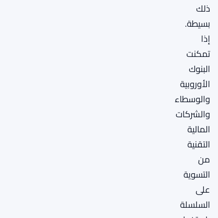
ذلك
بسيطة.
إذا
تمكنت
البنوك
الأوروبية
والوسطاء
والشركات
المالية
التقنية
من
التسوية
على
السلسلة