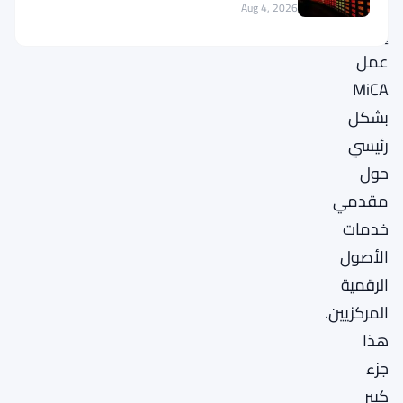
بناء
لكل سوق حدث
Aug 4, 2026
إطار
عمل
MiCA
بشكل
رئيسي
حول
مقدمي
خدمات
الأصول
الرقمية
المركزيين.
هذا
جزء
كبير