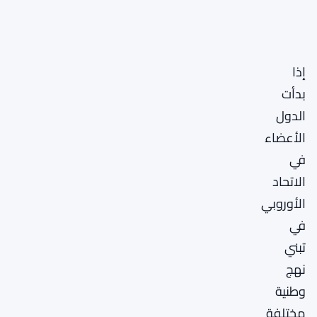
إذا
بدأت
الدول
الأعضاء
في
الاتحاد
الأوروبي
في
تبني
نهج
وطنية
مختلفة