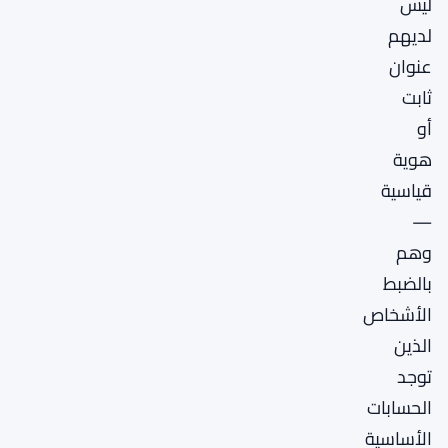
ليس
لديهم
عنوان
ثابت
أو
هوية
قياسية
—
وهم
بالضبط
الأشخاص
الذين
توجد
الحسابات
الأساسية