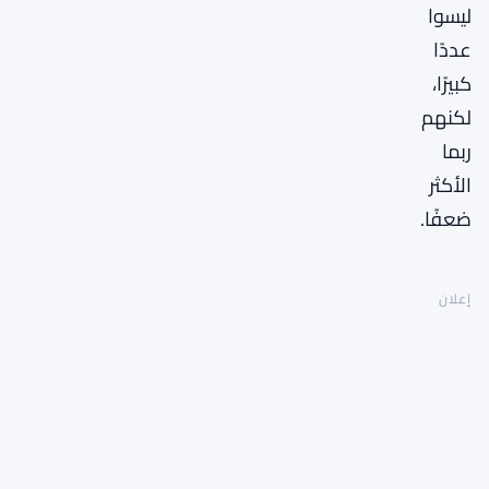
ليسوا
عددًا
كبيرًا،
لكنهم
ربما
الأكثر
ضعفًا.
إعلان