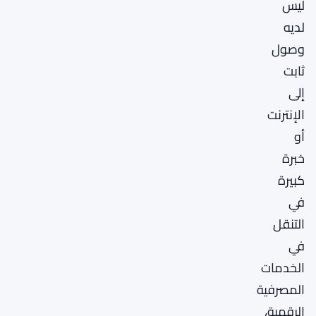
ليس
لديه
وصول
ثابت
إلى
الإنترنت
أو
خبرة
كبيرة
في
التنقل
في
الخدمات
المصرفية
الرقمية،