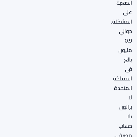
الصعبة
على
المشكلة.
حوالي
0.9
مليون
بالغ
في
المملكة
المتحدة
لا
يزالون
بلا
حساب
مصرفي.