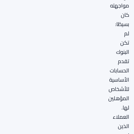
مواجهته
كان
بسيطًا:
لم
تكن
البنوك
تقدم
الحسابات
الأساسية
للأشخاص
المؤهلين
لها.
العملاء
الذين