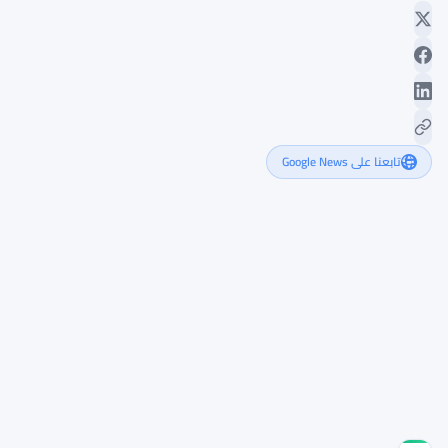
تابعنا على Google News
البنوك
البريطانية
تواجه
ضغوط
FCA
بسبب
تقييمات
الحسابات
الأساسية