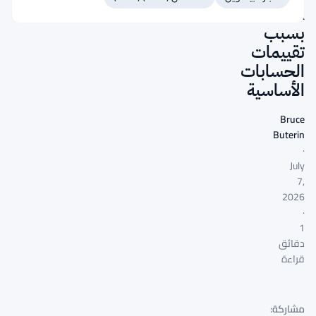
FCA
بسبب
تقييمات
الحسابات
الأساسية
Bruce
Buterin
·
July
7,
2026
·
1
دقائق
قراءة
مشاركة: