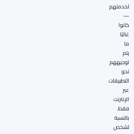
لخدمتهم
—
كانوا
غالبًا
ما
يتم
توجيههم
نحو
التطبيقات
عبر
الإنترنت
فقط.
بالنسبة
لشخص