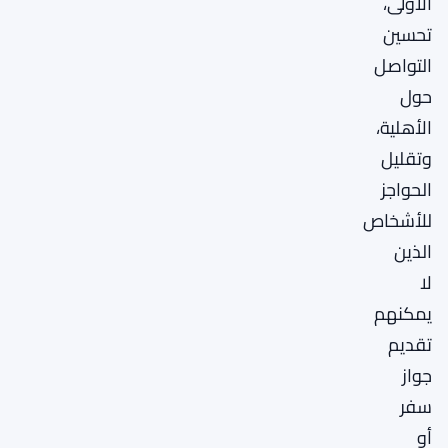
الأولى،
تحسين
التواصل
حول
الأهلية،
وتقليل
الحواجز
للأشخاص
الذين
لا
يمكنهم
تقديم
جواز
سفر
أو