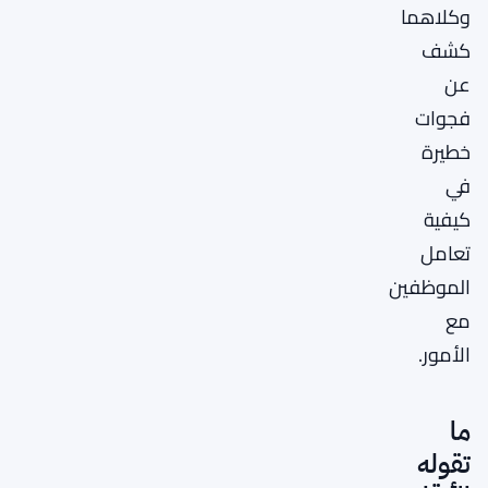
وكلاهما
كشف
عن
فجوات
خطيرة
في
كيفية
تعامل
الموظفين
مع
الأمور.
ما
تقوله