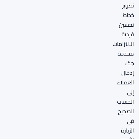
تطوير
خطط
تحسين
فردية.
الالتزامات
محددة
جدًا:
إدخال
العملاء
إلى
الحساب
الصحيح
في
الزيارة