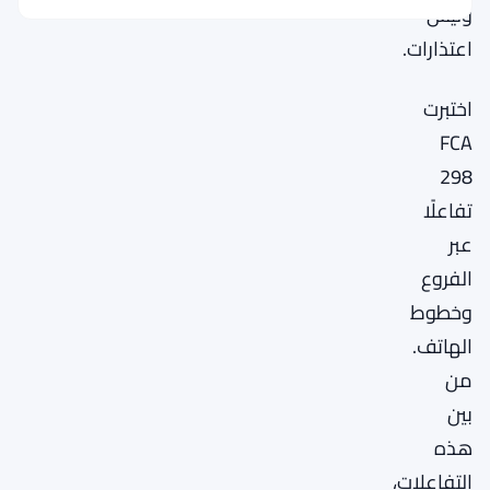
وليس
اعتذارات.
اختبرت
FCA
298
تفاعلًا
عبر
الفروع
وخطوط
الهاتف.
من
بين
هذه
التفاعلات،