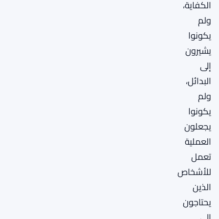
الكفاية،
ولم
يكونوا
يشيرون
إلى
البدائل،
ولم
يكونوا
يجعلون
العملية
تعمل
للأشخاص
الذين
يحتاجون
إلى