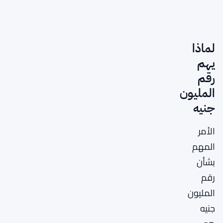
لماذا
يهم
رقم
المليون
جنيه
الأمر
المهم
بشأن
رقم
المليون
جنيه