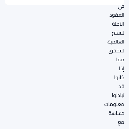
في
العقود
الآجلة
للسلع
العالمية،
للتحقق
مما
إذا
كانوا
قد
تبادلوا
معلومات
حساسة
مع