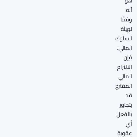
هو
أنه
وفقًا
لهيئة
السلوك
المالي،
فإن
الالتزام
المالي
المقترح
قد
يتجاوز
بالفعل
أي
عقوبة