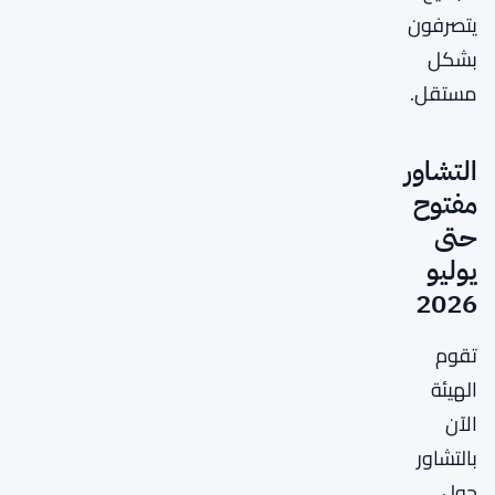
يتصرفون
بشكل
مستقل.
التشاور
مفتوح
حتى
يوليو
2026
تقوم
الهيئة
الآن
بالتشاور
حول