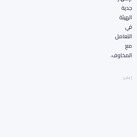
جدية
الهيئة
في
التعامل
مع
المخاوف.
إعلان