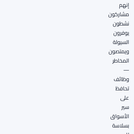
إنهم
مشاركون
نشطون
يوفرون
السيولة
ويمتصون
المخاطر
—
وظائف
تحافظ
على
سير
الأسواق
بسلاسة