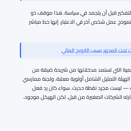
تشير إلى 10 شركات لفحص الترويج المالي بشكل غير دقيق وفقًا لقواعد
التفكير قبل أن يتجمد في سياسة. هذا موقف ذو
موذج عمل شخص آخر في الاعتبار، إنها خط مباشر