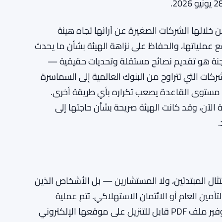
من خلالها الشركات الصغيرة عن آرائها تجاه هيئة
ع عملياتها، والحفاظ على نزاهة الهيئة بشأن ما يحدث
اللجنة هو تقديم نصائح مستقلة وتحديات حقيقية —
كات التي تتراوح من البنوك العالمية إلى السماسرة
لى مستوى القاعدة يصعب تكراره بأي طريقة أخرى.
الآن، وقد كانت الهيئة صريحة بشأن حاجتها إلى
.
ثال المبتدئين، ولا المستشارين — بل الأشخاص الذين
مين العام أو الائتمان الاستهلاكي. تتم عملية
التقديم عبر القنوات الرسمية للهيئة، وقد قامت الهيئة بتوفير ملف PDF قابل للتنزيل على موقعها الإلكتروني