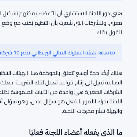
هو توقيت أفضل من الانتظار حتى يتم تثبيت القواعد.
هيئة السلوك المالي 
اقرأ أيضًا:
2024
هيئة السلوك المالي البريطاني تضع 10 شركات تحت المجهر بسبب الترويج المالي
SEE ALSO:
يعني دور اللجنة الاستشاري أن الأعضاء يمكنهم تشكيل 
مغزى. وللشركات التي شعرت بأن التنظيم يُكتب مع وضع ن
للقول بذلك.
هيئة السلوك المالي البريطاني تضع 10 شركات تحت المجهر بسبب الترويج المالي
RELATED: