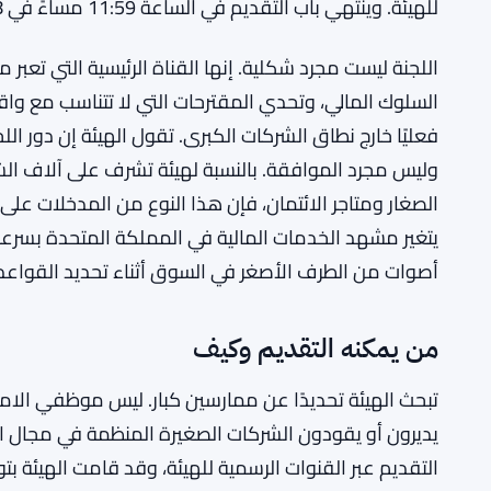
للهيئة. وينتهي باب التقديم في الساعة 11:59 مساءً في 28 يونيو 2026.
اللجنة ليست مجرد شكلية. إنها القناة الرئيسية التي تعبر 
السلوك المالي، وتحدي المقترحات التي لا تتناسب مع واق
فعليًا خارج نطاق الشركات الكبرى. تقول الهيئة إن دور 
وليس مجرد الموافقة. بالنسبة لهيئة تشرف على آلاف الشر
الصغار ومتاجر الائتمان، فإن هذا النوع من المدخلات ع
يتغير مشهد الخدمات المالية في المملكة المتحدة بسرعة 
أصوات من الطرف الأصغر في السوق أثناء تحديد القواعد
من يمكنه التقديم وكيف
تبحث الهيئة تحديدًا عن ممارسين كبار. ليس موظفي الامت
يديرون أو يقودون الشركات الصغيرة المنظمة في مجال التأ