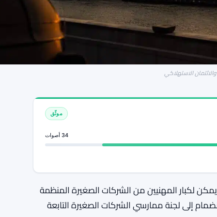
والائتمان الاستهلاكي
موثّق
34 أصوات
لى وجوه جديدة. الآن يمكن لكبار المهنيين من الشركات الصغيرة المنظمة
نضمام إلى لجنة ممارسي الشركات الصغيرة التابعة