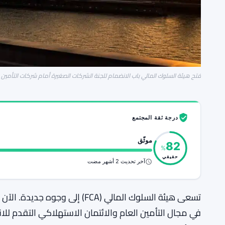
فتح هيئة السلوك المالي باب الانضمام للجنة الشركات الصغيرة أمام شركات التأمين 
درجة ثقة المجتمع
موثّق
82
%
حقيقي
آخر تحديث 2 أشهر مضت
تسعى هيئة السلوك المالي (FCA) إ
في مجال التأمين العام والائتمان الاستهلاكي التقدم للا