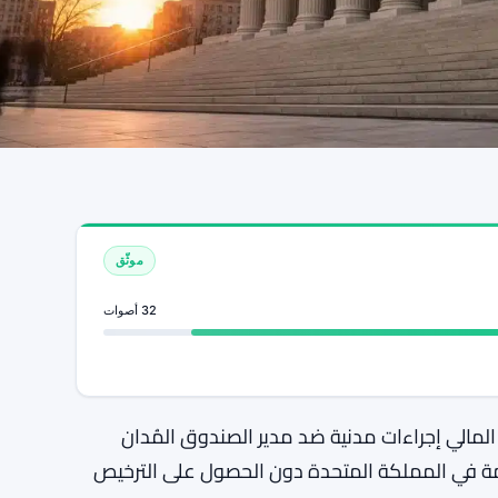
موثّق
32 أصوات
لمالي إجراءات مدنية ضد مدير الصندوق المُدان
ية مُنظمة في المملكة المتحدة دون الحصول على الترخيص