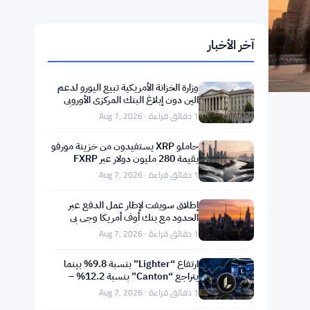
آخر الأخبار
وزارة الخزانة الأمريكية تبيع اليورو لدعم
الين دون إبلاغ البنك المركزي الأوروبي
1 دقائق قراءة · Aug 7, 2026
حاملو XRP يستفيدون من خزينة مورفو
بقيمة 280 مليون دولار عبر FXRP