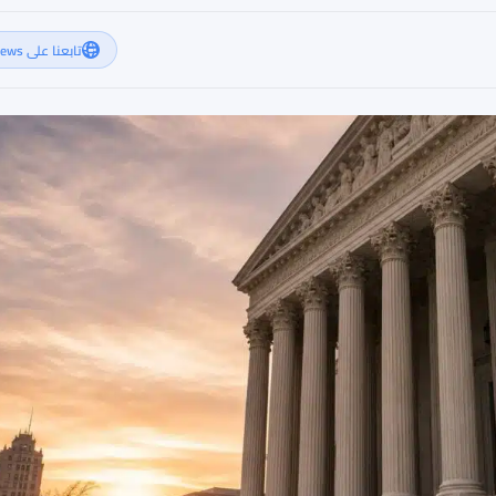
تابعنا على Google News