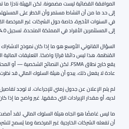
المزيد من السياق:
مليون جنيه سنويًا
تخفيف عبء تقارير المناخ يوفر لشركات الاستثمار البريطانية 20
SEE ALSO:
الموافقة القضائية ليست مضمونة. لكن الهيئة نادرًا ما ت
إلى حد ما من أن النشاط مستمر وأن الخطر على المستهلكي
في السنوات الأخيرة، خاصة حول الشركات غير المرخصة الت
إلى المستثمرين الأفراد في المملكة المتحدة. تسجيل W4.0 في الإمارات يناسب هذا النمط تمامًا تقريبًا.
المُنظمة. هذا ليس دائمًا قرارًا واضحًا. التعليقات المالي
يقع خارج نطاق FSMA. لكن النصائح الشخصي