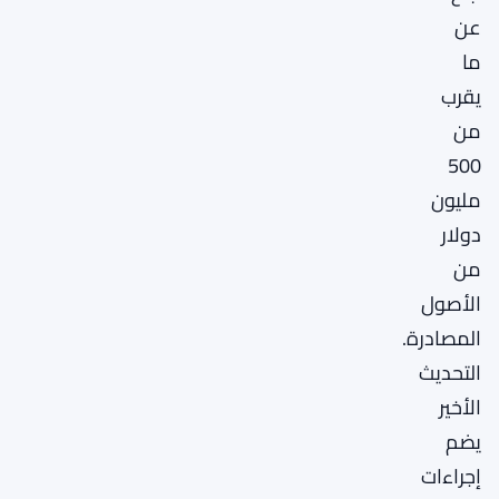
عن
ما
يقرب
من
500
مليون
دولار
من
الأصول
المصادرة.
التحديث
الأخير
يضم
إجراءات