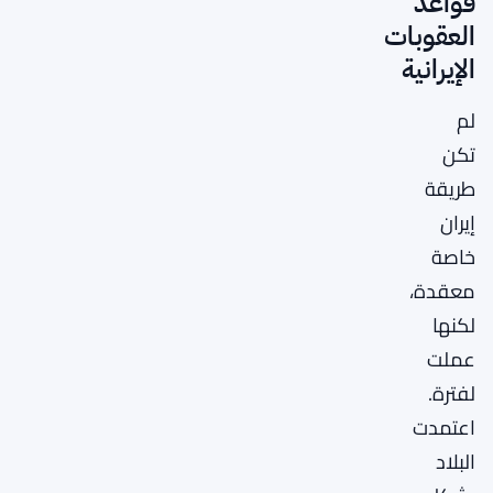
قواعد
العقوبات
الإيرانية
لم
تكن
طريقة
إيران
خاصة
معقدة،
لكنها
عملت
لفترة.
اعتمدت
البلاد