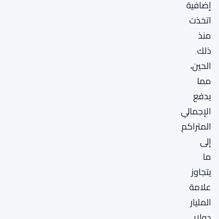
إضافية
اتخذت
منذ
ذلك
الحين،
مما
يدفع
الإجمالي
المتراكم
إلى
ما
يتجاوز
علامة
المليار
دولار.