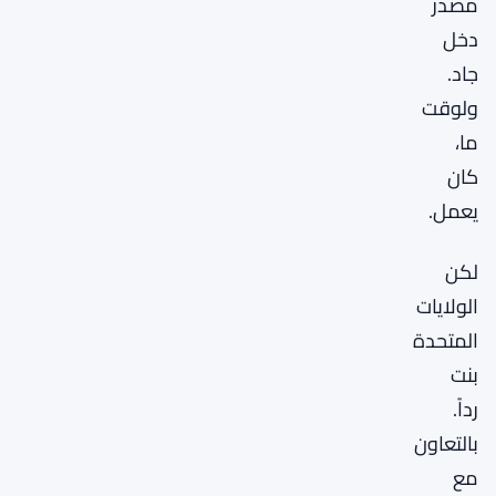
مصدر
دخل
جاد.
ولوقت
ما،
كان
يعمل.
لكن
الولايات
المتحدة
بنت
رداً.
بالتعاون
مع