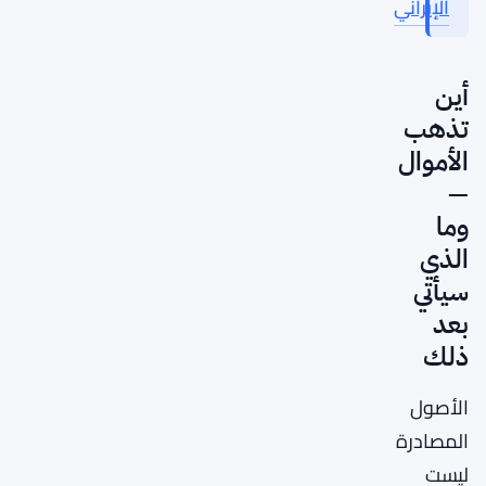
الإيراني
أين
تذهب
الأموال
—
وما
الذي
سيأتي
بعد
ذلك
الأصول
المصادرة
ليست