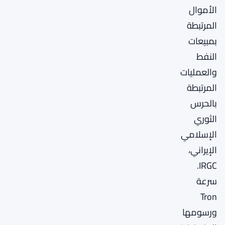
الأموال
المرتبطة
بمبيعات
النفط
والعمليات
المرتبطة
بالحرس
الثوري
الإسلامي
الإيراني،
IRGC.
سرعة
Tron
ورسومها