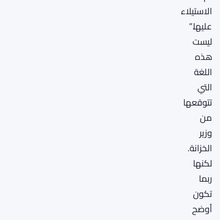
الاستيلاء
عليها.”
ليست
هذه
اللغة
التي
تتوقعها
من
وزير
الخزانة.
لكنها
ربما
تكون
أوضح