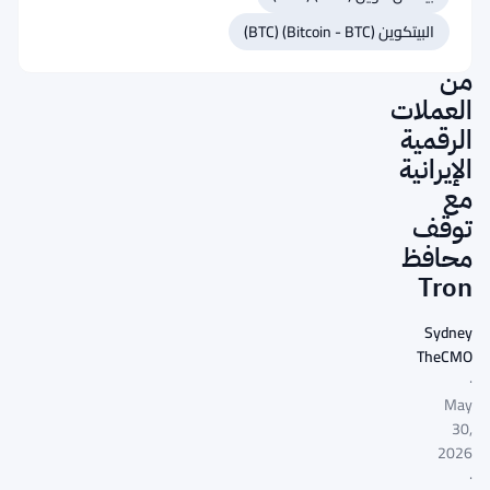
مليار
البيتكوين (Bitcoin - BTC) (BTC)
دولار
من
العملات
الرقمية
الإيرانية
مع
توقف
محافظ
Tron
Sydney
TheCMO
·
May
30,
2026
·