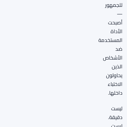
للجمهور
—
أصبحت
الأداة
المستخدمة
ضد
الأشخاص
الذين
يحاولون
الاختباء
داخلها.
ليست
دقيقة.
ليست