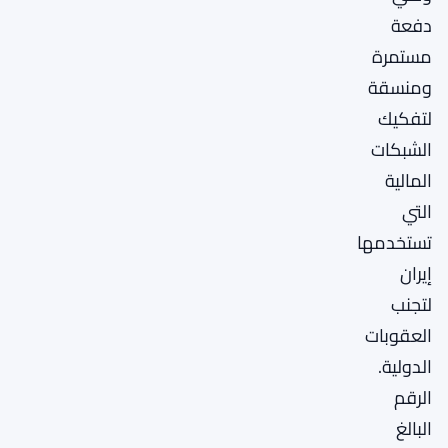
دفعة
مستمرة
ومنسقة
لتفكيك
الشبكات
المالية
التي
تستخدمها
إيران
لتجنب
العقوبات
الدولية.
الرقم
البالغ