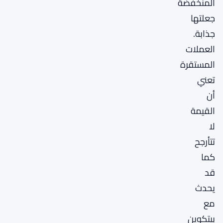
المنخفضة
جعلتها
جذابة.
العملات
المستقرة
تعني
أن
القيمة
لا
تتأرجح
كما
قد
يحدث
مع
بيتكوين