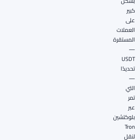
بشكل
كبير
على
العملات
المستقرة
—
USDT
تحديدًا
—
التي
تمر
عبر
بلوكتشين
Tron
لنقل