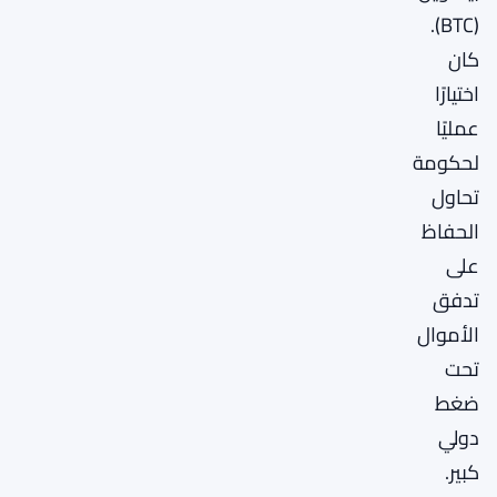
(BTC).
كان
اختيارًا
عمليًا
لحكومة
تحاول
الحفاظ
على
تدفق
الأموال
تحت
ضغط
دولي
كبير.