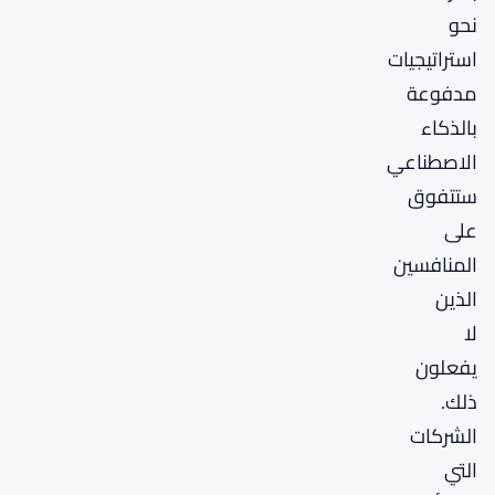
نحو
استراتيجيات
مدفوعة
بالذكاء
الاصطناعي
ستتفوق
على
المنافسين
الذين
لا
يفعلون
ذلك.
الشركات
التي