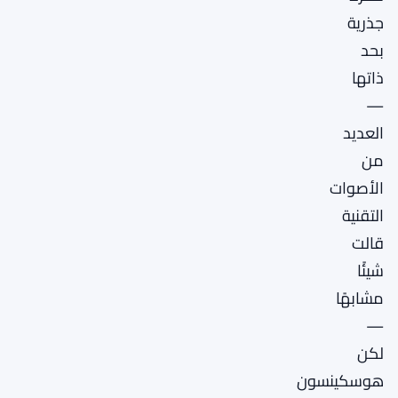
جذرية
بحد
ذاتها
—
العديد
من
الأصوات
التقنية
قالت
شيئًا
مشابهًا
—
لكن
هوسكينسون