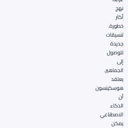
نهج
أكثر
خطورة.
تنسيقات
جديدة
للوصول
إلى
الجماهير.
يعتقد
هوسكينسون
أن
الذكاء
الاصطناعي
يمكن