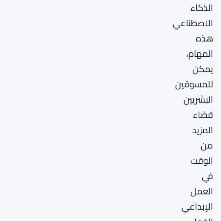
الذكاء
الاصطناعي
هذه
المهام،
يمكن
للمسوقين
البشريين
قضاء
المزيد
من
الوقت
في
العمل
الإبداعي