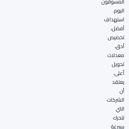
المسوقون
اليوم.
استهداف
أفضل،
تخصيص
أدق،
معدلات
تحويل
أعلى.
يعتقد
أن
الشركات
التي
تتحرك
بسرعة