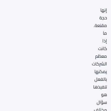
إنها
حجة
مقنعة.
ما
إذا
كانت
معظم
الشركات
يمكنها
بالفعل
تنفيذها
هو
سؤال
مختلف.