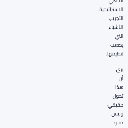
الفعلي.
الاستراتيجية.
التجريب.
الأشياء
التي
يصعب
تنظيمها.
يرى
أن
هذا
تحول
حقيقي،
وليس
مجرد