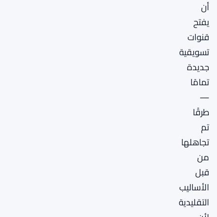
أن
يفتح
قنوات
تسويقية
جديدة
تمامًا
—
طرقًا
تم
تجاهلها
من
قبل
الأساليب
التقليدية