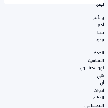
بهم.
والأمر
أكبر
مما
يبدو.
الحجة
الأساسية
لهوسكينسون
هي
أن
أدوات
الذكاء
الاصطناعي