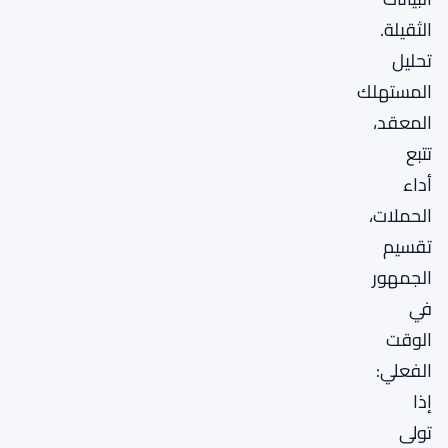
الثقيلة.
تحليل
المستهلك
المعقد،
تتبع
أداء
الحملات،
تقسيم
الجمهور
في
الوقت
الفعلي:
إذا
تولى