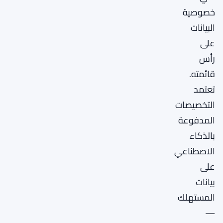
خصوصية
البيانات
على
رأس
قائمته.
تعتمد
التخصيصات
المدفوعة
بالذكاء
الاصطناعي
على
بيانات
المستهلك
—