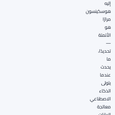
إليه
هوسكينسون
مرارًا
هو
الأتمتة
—
تحديدًا،
ما
يحدث
عندما
يتولى
الذكاء
الاصطناعي
معالجة
البيانات