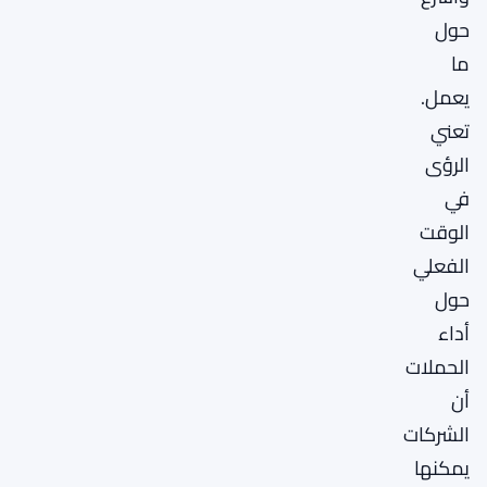
حول
ما
يعمل.
تعني
الرؤى
في
الوقت
الفعلي
حول
أداء
الحملات
أن
الشركات
يمكنها