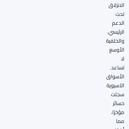
الانزلاق
تحت
الدعم
الرئيسي،
والخلفية
الأوسع
لا
تساعد.
الأسواق
الآسيوية
سجلت
خسائر
مؤخرًا،
مما