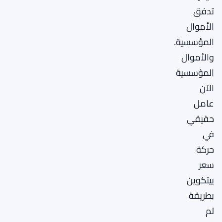
تدفق
الأموال
المؤسسية.
والأموال
المؤسسية
الآن
عامل
حقيقي
في
حركة
سعر
بيتكوين
بطريقة
لم