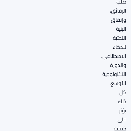
طلب
الرقائق،
وإنفاق
البنية
التحتية
للذكاء
الاصطناعي،
والدورة
التكنولوجية
الأوسع.
كل
ذلك
يؤثر
على
كيفية