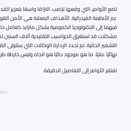
تضع الأوامر، التي وقعها ترامب، التزامًا واسعًا بتعزيز ا
عبر الأنظمة الفيدرالية. الأهداف المعلنة هي الأمن القو
فيهما إلى التكنولوجيا الكمومية بشكل متزايد كعامل حاس
مشكلات قد تستغرق الحواسيب التقليدية آلاف السنين لحلها
التشفير الحالية. لم تحدد الإدارة الوكالات التي ستتولى الق
نهائيًا علنيًا. ما هو موجود حاليًا هو اتجاه وليس خارطة طر
تفتقر الأوامر إلى التفاصيل الدقيقة.
إعلان