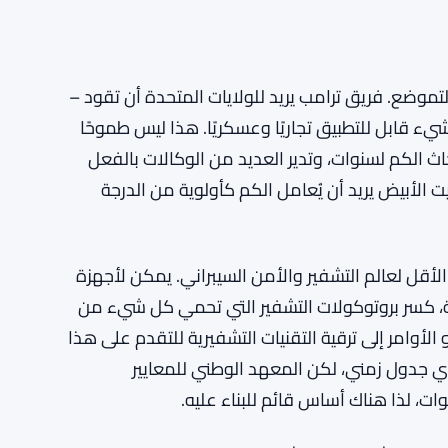
لتموضع. فريق ترامب يريد للولايات المتحدة أن تقود –
يء قابل للتطبيق تجاريًا وعسكريًا. هذا ليس طموحًا
اث الكم لسنوات، وتدير العديد من الوكالات بالفعل
يت الأبيض يريد أن يُعامل الكم كأولوية من الدرجة