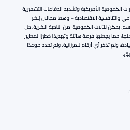
لقدرات الكمومية الأمريكية وتشديد الدفاعات التشفيرية
مي والتنافسية الاقتصادية – وهما مجالان يُنظر
م. يمكن للآلات الكمومية، من الناحية النظرية، حل
، مما يجعلها فرصة هائلة وتهديدًا خطيرًا لمعايير
يادة، ولم تذكر أي أرقام للميزانية، ولم تحدد موعدًا
يق.