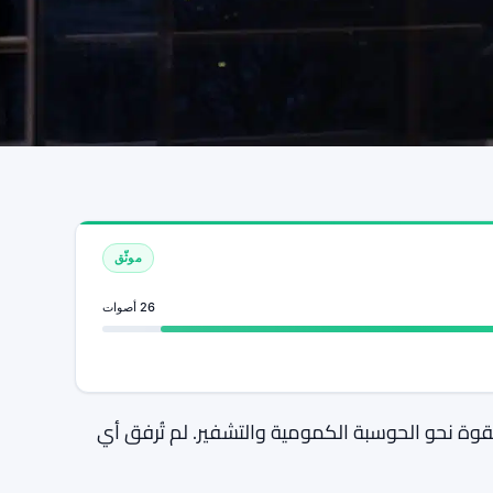
موثّق
26 أصوات
بقوة نحو الحوسبة الكمومية والتشفير. لم تُرفق أي