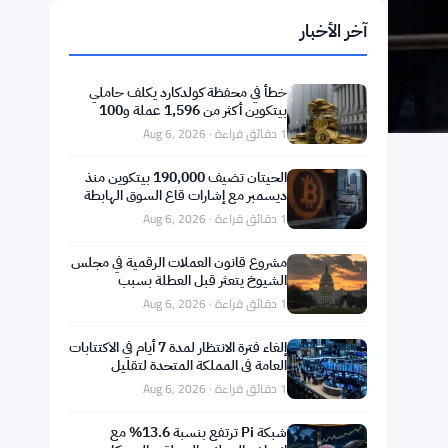
آخر الأخبار
خطأ في محفظة كولدكارد يكلف حاملي
بيتكوين أكثر من 1,596 عملة و100
مليون دولار
1 دقائق قراءة · Aug 6, 2026
الحيتان تضيف 190,000 بيتكوين منذ
ديسمبر مع إشارات قاع السوق الهابطة
1 دقائق قراءة · Aug 6, 2026