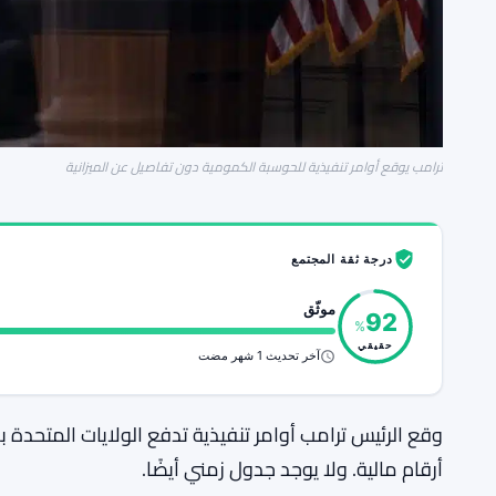
ترامب يوقع أوامر تنفيذية للحوسبة الكمومية دون تفاصيل عن الميزانية
درجة ثقة المجتمع
موثّق
92
%
حقيقي
آخر تحديث 1 شهر مضت
وقع الرئيس ترامب أوامر تنفيذية تدفع الولايات المتحدة 
أرقام مالية. ولا يوجد جدول زمني أيضًا.