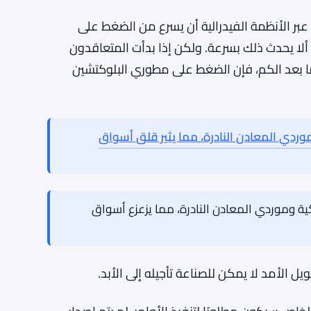
مر الأصول الرقمية بالاسم. تعتمد بيتكوين (
BTC
)
س عائلة الخوارزميات التي يمكن لأجهزة الحاسوب
 على علم بذلك لسنوات، وبعض المشاريع تجرب بالفعل
م البيئي لم ينتقل إلى أي مكان.
 عبر الأنظمة الفيدرالية أن يسرع من الضغط على
ألا يحدث ذلك بسرعة. ولكن إذا بدأت المتعاقدون
 ما بعد الكم، فإن الضغط على مطوري البلوكتشين
ردي المعادن النادرة، مما يثير قلق أسواق