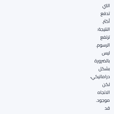
التي
تدفع
أكثر.
النتيجة:
ترتفع
الرسوم.
ليس
بالضرورة
بشكل
دراماتيكي،
لكن
الاتجاه
موجود.
قد