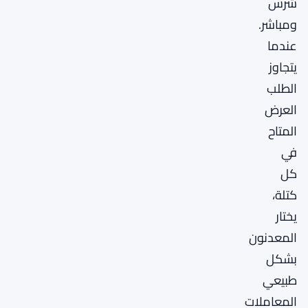
شرس
ومباشر.
عندما
يتجاوز
الطلب
العرض
المتاح
في
كل
كتلة،
يختار
المعدنون
بشكل
طبيعي
المعاملات