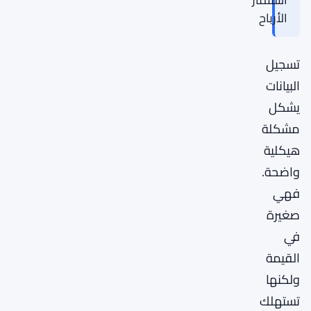
الأرباح
تسجيل
البيانات
يشكل
مشكلة
هيكلية
واضحة.
فهي
صغيرة
في
القيمة
ولكنها
تستهلك