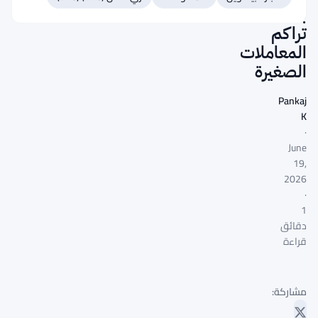
بسبب
تراكم
المعاملات
الصغيرة
Pankaj
K
·
June
19,
2026
·
1
دقائق
قراءة
مشاركة: