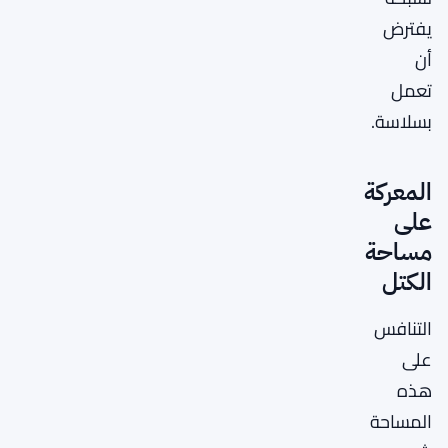
يفترض
أن
تعمل
بسلاسة.
المعركة
على
مساحة
الكتل
التنافس
على
هذه
المساحة