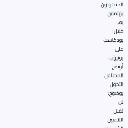
المتداولون
يهتمون
به.
خلال
بودكاست
على
يوتيوب،
أوضح
المحللون
التحول
بوضوح:
لن
تقبل
اللاعبين