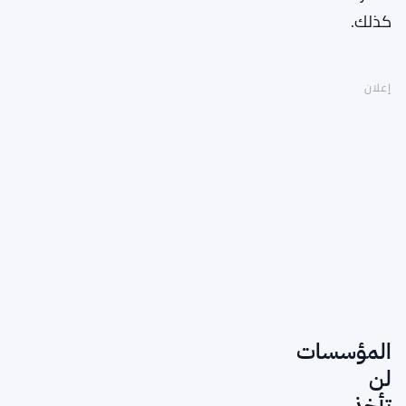
كذلك.
إعلان
المؤسسات
لن
تأخذ