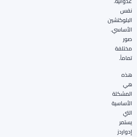
عدوانية.
نفس
البلوكتشين
الأساسي.
صور
مختلفة
تماماً.
هذه
هي
المشكلة
الأساسية
التي
يستمر
إدواردز