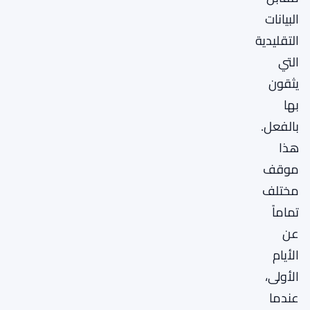
البيانات
التقليدية
التي
يثقون
بها
بالفعل.
هذا
موقف
مختلف
تماماً
عن
الأيام
الأولى،
عندما