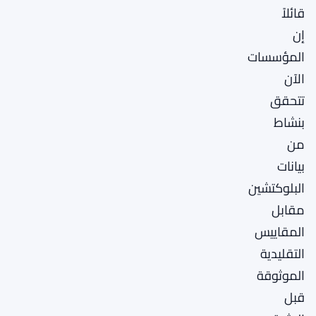
قائلاً
إن
المؤسسات
الآن
تتحقق
بنشاط
من
بيانات
البلوكتشين
مقابل
المقاييس
التقليدية
الموثوقة
قبل