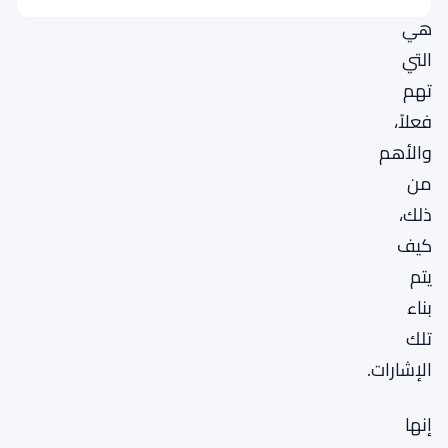
هي
التي
تهم
فعلاً،
والأهم
من
ذلك،
كيف
يتم
بناء
تلك
الإشارات.
إنها