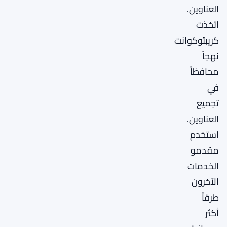
العناوين.
اتخذت
كريبتوكوانت
نهجاً
محافظاً
في
تجميع
العناوين.
استخدم
مقدمو
الخدمات
الآخرون
طرقاً
أكثر