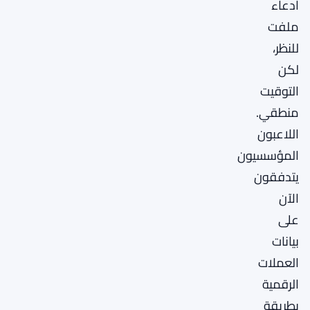
ادعاء
ملفت
للنظر،
لكن
التوقيت
منطقي.
اللاعبون
المؤسسيون
يتدفقون
الآن
على
بيانات
العملات
الرقمية
بطريقة