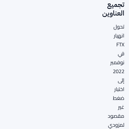
تجميع
العناوين
تحول
انهيار
FTX
في
نوفمبر
2022
إلى
اختبار
ضغط
غير
مقصود
لمزودي