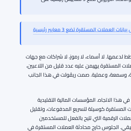
ق صعب معروف للشركات المالية التقنية الأجنبية –
نوك الكبرى لا تزال تهيمن على الإنفاق اليومي بطريقة
وسيلة. المستخدمون المتقدمون تقنيًا الذين يشعرون
عرض ريڤولت المتكامل أكثر جاذبية من الاحتفاظ
كان آخر.
اتفاقية بيانات العملات المستقرة بين نيويورك والاتحاد الأوروبي تضع 3 مقاييس رئيسية على
اتفاقية نيويورك والاتحاد الأوروبي لتبادل بيانات العملات المستقرة تضع 3 معايير رئيسية
 لدعمها. لا أسماء، لا رموز، لا شراكات مع جهات
لات المستقرة يهيمن عليه عدد قليل من اللاعبين،