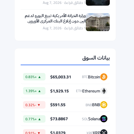
الدولار يرتفع بنسبة 0.2% مع ترقب
المتداولين لتقرير الوظائف الأمريكي
1 دقائق قراءة · Aug 7, 2026
العنوان: المستشار القانوني لـ Ripple
يستشهد بـ 67 مليون حامل للعملات
الرقمية لدفع قانون clarity
1 دقائق قراءة · Aug 7, 2026
تصويت قانون الوضوح في مجلس
الشيوخ يتأجل لما بعد العطلة الصيفية
1 دقائق قراءة · Aug 7, 2026
وزارة الخزانة الأمريكية تبيع اليورو لدعم
الين دون إبلاغ البنك المركزي الأوروبي
1 دقائق قراءة · Aug 7, 2026
بيانات السوق