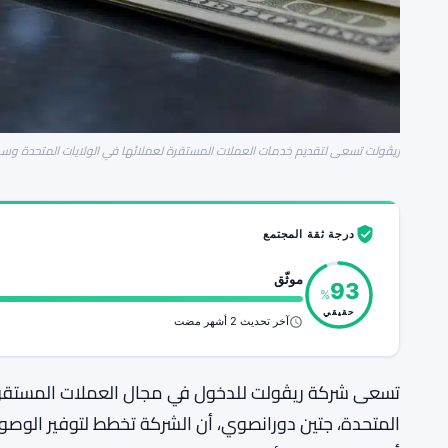
ريڤولت تسعى لتقديم خدمات العملات المستقرة لعملائها في الولايات المتحدة وسط
درجة ثقة المجتمع
موثّق
93
%
حقيقي
آخر تحديث 2 أشهر مضت
تسعى شركة ريڤولت للدخول في مجال العملات المستقرة. 
المتحدة، جتين دورانصوي، أن الشركة تخطط لتوفير الوصو