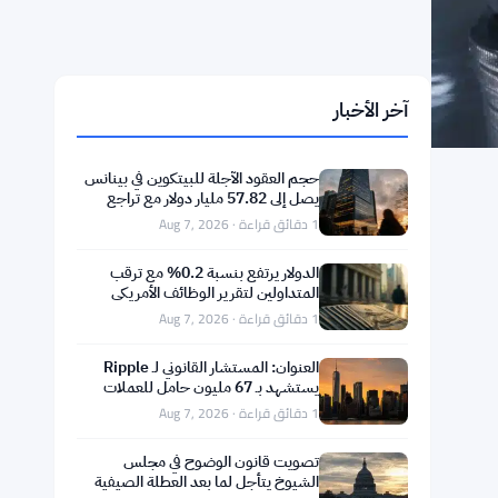
آخر الأخبار
حجم العقود الآجلة للبيتكوين في بينانس
يصل إلى 57.82 مليار دولار مع تراجع
التداول الفوري بثمانية أضعاف
1 دقائق قراءة · Aug 7, 2026