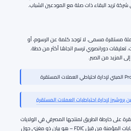
ية، وسمعة، وعملية. صمت ريڤولت في هذا الجانب
في هذا الاتجاه. المؤسسات المالية التقليدية
لات المستقرة كوسيلة لتسريع المدفوعات، وتقليل
عملات الرقمية التي تتيح بالفعل للمستخدمين
حقيقي. الجلوس خارج محادثة العملات المستقرة في
 عملة مستقرة مسمى. لا توجد كلمة عن الرسوم، أو
. تعليقات دورانصوي ترسم اتجاهًا أكثر من خطة.
لى المزيد من الصبر.