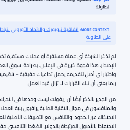
تحاول ريڤولت اختراق السوق الأمريكية منذ فترة. إنه سو
تكاليف الامتثال مرتفعة، وعادات المستهلكين ثابتة، والب
لا تفعلها في أوروبا. يمكن أن تكون العملات المستقرة 
بالراحة بالفعل في الاحتفاظ بالأصول الرقمية قد يجدون 
بحساب عملات رقمية في شركة واحدة وحساب جاري في م
اقرأ أيضًا:
الطاولة
MORE CONTEXT:
على الطاولة
لم تذكر الشركة أي عملة مستقرة أو عملات مستقرة تخطط
الإصدار. هذا فجوة كبيرة في الإعلان، بصراحة. سوق العم