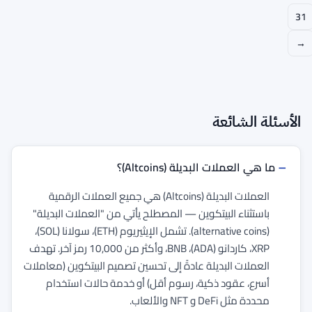
31
→
الأسئلة الشائعة
ما هي العملات البديلة (Altcoins)؟
العملات البديلة (Altcoins) هي جميع العملات الرقمية
باستثناء البيتكوين — المصطلح يأتي من "العملات البديلة"
(alternative coins). تشمل الإيثيريوم (ETH)، سولانا (SOL)،
XRP، كاردانو (ADA)، BNB، وأكثر من 10,000 رمز آخر. تهدف
العملات البديلة عادةً إلى تحسين تصميم البيتكوين (معاملات
أسرع، عقود ذكية، رسوم أقل) أو خدمة حالات استخدام
محددة مثل DeFi و NFT والألعاب.