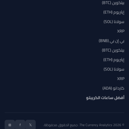
بيتكوين (BTC)
إيثريوم (ETH)
سولانا (SOL)
XRP
بي إن بي (BNB)
بيتكوين (BTC)
إيثريوم (ETH)
سولانا (SOL)
XRP
كاردانو (ADA)
أفضل ساعات الكريبتو
© 2026 The Currency Analytics. جميع الحقوق محفوظة.
𝕏
f
⊞