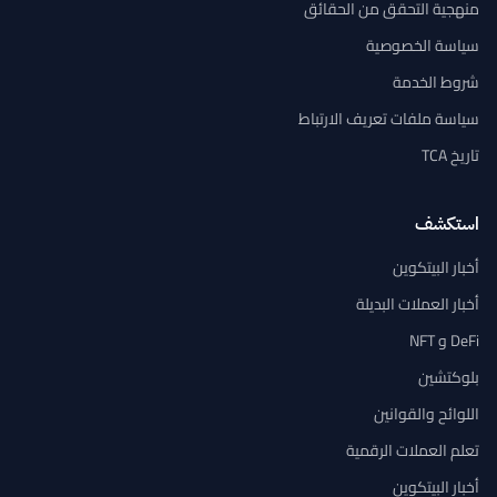
منهجية التحقق من الحقائق
سياسة الخصوصية
شروط الخدمة
سياسة ملفات تعريف الارتباط
تاريخ TCA
استكشف
أخبار البيتكوين
أخبار العملات البديلة
DeFi و NFT
بلوكتشين
اللوائح والقوانين
تعلم العملات الرقمية
أخبار البيتكوين